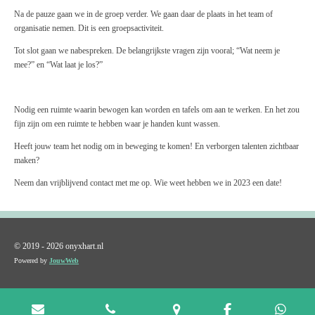
Na de pauze gaan we in de groep verder. We gaan daar de plaats in het team of
organisatie nemen. Dit is een groepsactiviteit.
Tot slot gaan we nabespreken. De belangrijkste vragen zijn vooral; “Wat neem je
mee?” en “Wat laat je los?”
Nodig een ruimte waarin bewogen kan worden en tafels om aan te werken. En het zou
fijn zijn om een ruimte te hebben waar je handen kunt wassen.
Heeft jouw team het nodig om in beweging te komen! En verborgen talenten zichtbaar
maken?
Neem dan vrijblijvend contact met me op. Wie weet hebben we in 2023 een date!
© 2019 - 2026 onyxhart.nl
Powered by
JouwWeb